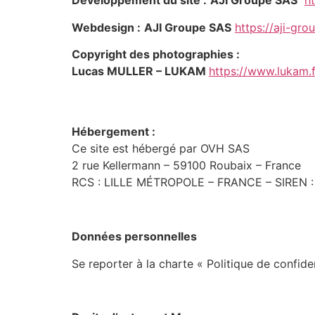
Développement du site :
AJI Groupe SAS
h
Webdesign :
AJI Groupe SAS
https://aji-gr
Copyright des photographies :
Lucas MULLER – LUKAM
https://www.lukam.f
Hébergement :
Ce site est hébergé par OVH SAS
2 rue Kellermann – 59100 Roubaix – France
RCS : LILLE MÉTROPOLE – FRANCE – SIREN : 
Données personnelles
Se reporter à la charte « Politique de confiden