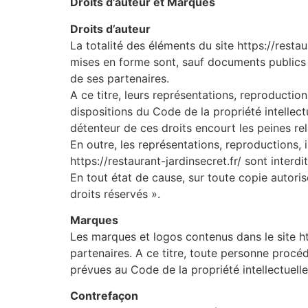
Droits d’auteur et Marques
Droits d’auteur
La totalité des éléments du site https://resta
mises en forme sont, sauf documents publics 
de ses partenaires.
A ce titre, leurs représentations, reproduction
dispositions du Code de la propriété intellect
détenteur de ces droits encourt les peines rel
En outre, les représentations, reproductions, 
https://restaurant-jardinsecret.fr/ sont interd
En tout état de cause, sur toute copie autor
droits réservés ».
Marques
Les marques et logos contenus dans le site h
partenaires. A ce titre, toute personne procéd
prévues au Code de la propriété intellectuelle
Contrefaçon