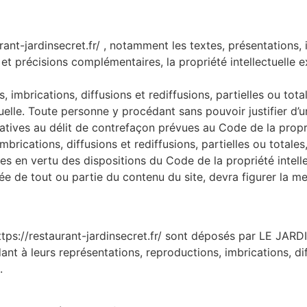
urant-jardinsecret.fr/ , notamment les textes, présentations,
et précisions complémentaires, la propriété intellectuelle
s, imbrications, diffusions et rediffusions, partielles ou to
uelle. Toute personne y procédant sans pouvoir justifier d’
atives au délit de contrefaçon prévues au Code de la proprié
imbrications, diffusions et rediffusions, partielles ou total
ites en vertu des dispositions du Code de la propriété intelle
isée de tout ou partie du contenu du site, devra figurer l
ttps://restaurant-jardinsecret.fr/ sont déposés par LE JAR
ant à leurs représentations, reproductions, imbrications, di
.