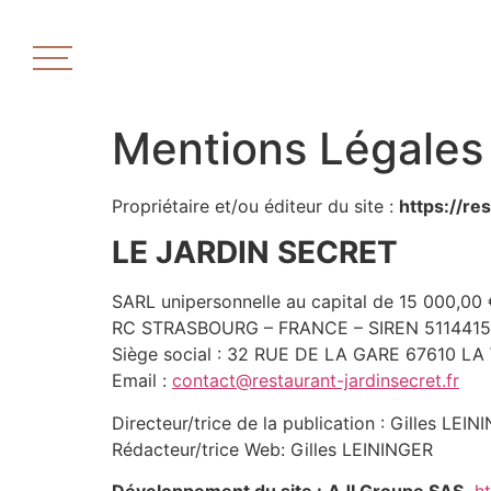
Mentions Légales
Propriétaire et/ou éditeur du site :
https://re
LE JARDIN SECRET
SARL unipersonnelle au capital de 15 000,00
RC STRASBOURG – FRANCE – SIREN 511441
Siège social : 32 RUE DE LA GARE 67610 
Email :
contact@restaurant-jardinsecret.fr
Directeur/trice de la publication : Gilles LEIN
Rédacteur/trice Web: Gilles LEININGER