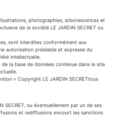
 illustrations, photographies, arborescences et
 exclusive de la société LE JARDIN SECRET ou
tales, sont interdites conformément aux
une autorisation préalable et expresse du
té intellectuelle.
es, de la base de données contenue dans le site
ctuelle.
a mention « Copyright LE JARDIN SECRETtous
DIN SECRET, ou éventuellement par un de ses
ffusions et rediffusions encourt les sanctions